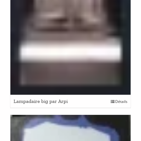
Lampadaire big par Arpi
Détails