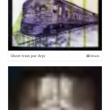
Ghost train par Arpi
Détails