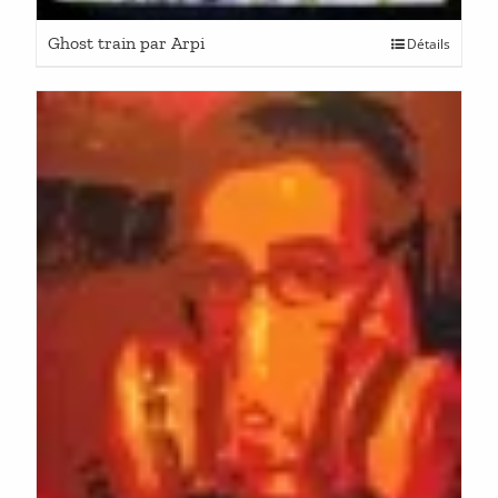
Ghost train par Arpi
Détails