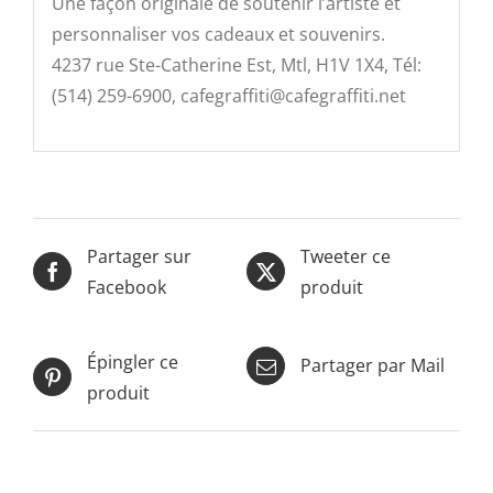
Une façon originale de soutenir l’artiste et
personnaliser vos cadeaux et souvenirs.
4237 rue Ste-Catherine Est, Mtl, H1V 1X4, Tél:
(514) 259-6900, cafegraffiti@cafegraffiti.net
Partager sur
Tweeter ce
Facebook
produit
Épingler ce
Partager par Mail
produit