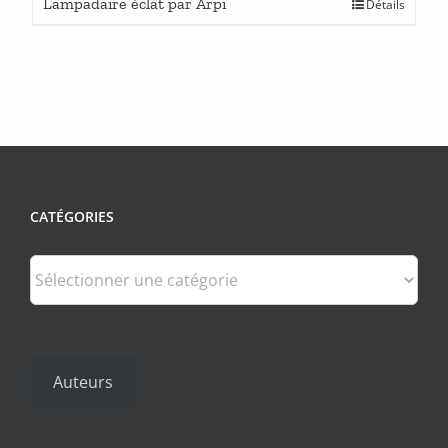
Lampadaire éclat par Arpi
Détails
CATÉGORIES
Catégories
Auteurs