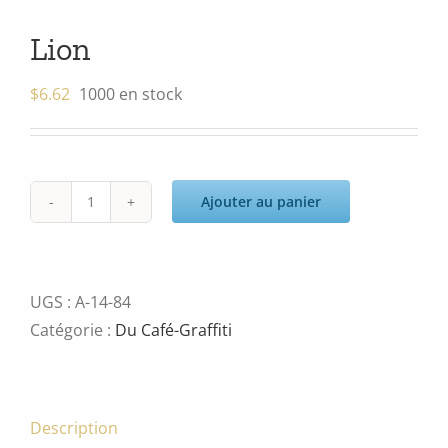
Lion
$
6.62
1000 en stock
Ajouter au panier
quantité
de
Lion
UGS :
A-14-84
Catégorie :
Du Café-Graffiti
Description