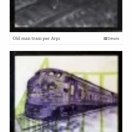
Old man train par Arpi
Détails