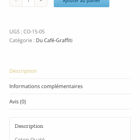
Ajouter au panier
quantité
de
Lights
UGS :
CO-15-05
Catégorie :
Du Café-Graffiti
Description
Informations complémentaires
Avis (0)
Description
Coton Ouaté