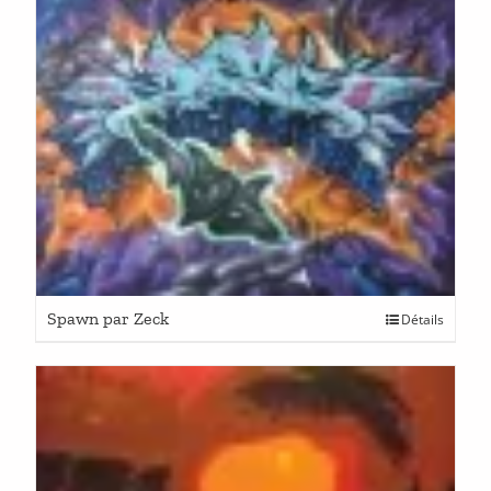
Spawn par Zeck
Détails