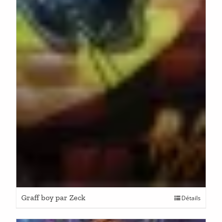
Graff boy par Zeck
Détails