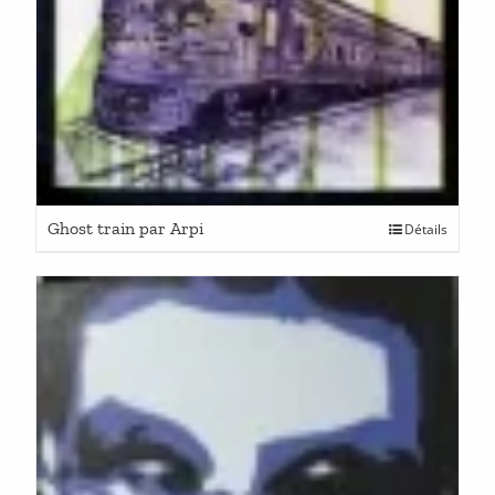
Ghost train par Arpi
Détails