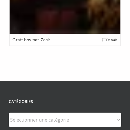
Graff boy par Zeck
Détails
CATÉGORIES
Catégories