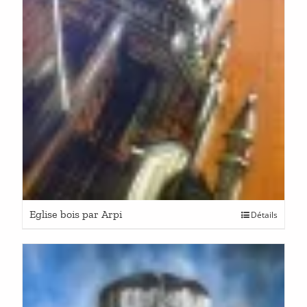
Eglise bois par Arpi
Détails