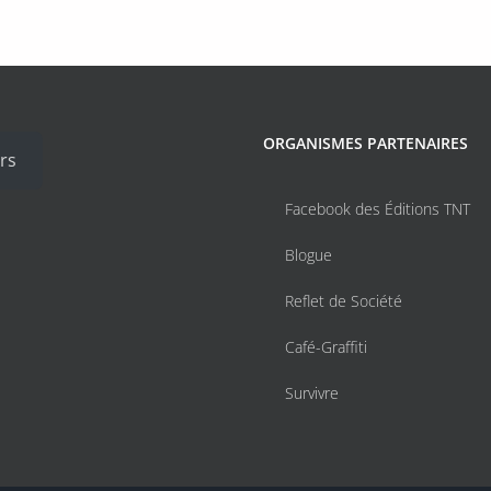
ORGANISMES PARTENAIRES
rs
Facebook des Éditions TNT
Blogue
Reflet de Société
Café-Graffiti
Survivre