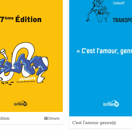
ition
Détails
C’est l’amour genre(s)