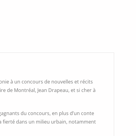
phonie à un concours de nouvelles et récits
aire de Montréal, Jean Drapeau, et si cher à
s gagnants du concours, en plus d’un conte
 la fierté dans un milieu urbain, notamment