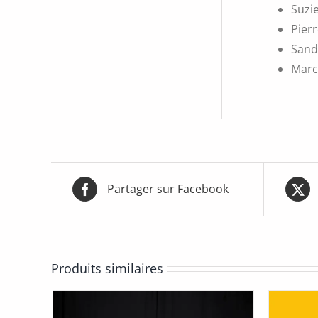
Suzie
Pierr
Sand
Marc
Partager sur Facebook
Produits similaires