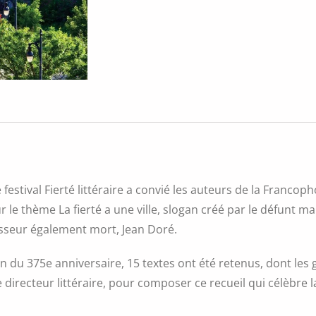
ville
e festival Fierté littéraire a convié les auteurs de la Franco
r le thème La fierté a une ville, slogan créé par le défunt m
sseur également mort, Jean Doré.
on du 375e anniversaire, 15 textes ont été retenus, dont le
le directeur littéraire, pour composer ce recueil qui célèbre