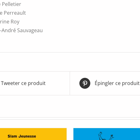
 Pelletier
e Perreault
rine Roy
-André Sauvageau
Tweeter ce produit
Épingler ce produit