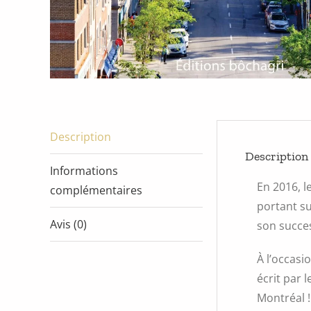
Description
Description
Informations
En 2016, l
complémentaires
portant su
Avis (0)
son succe
À l’occasi
écrit par 
Montréal !