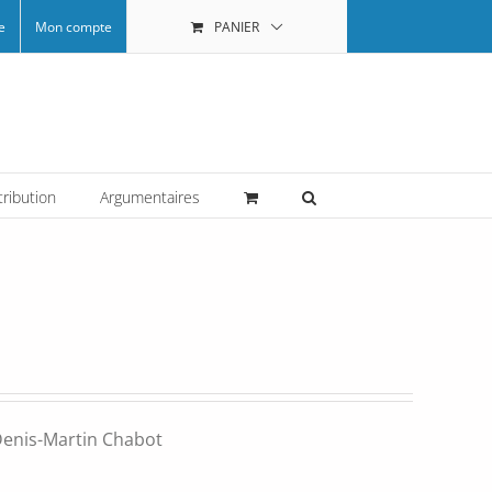
e
Mon compte
PANIER
tribution
Argumentaires
e Denis-Martin Chabot