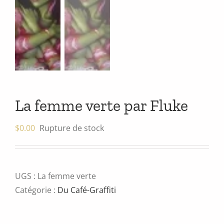
La femme verte par Fluke
$
0.00
Rupture de stock
UGS :
La femme verte
Catégorie :
Du Café-Graffiti