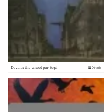
Devil in the whool par Arpi
Détails