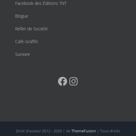
Facebook des Éditions TNT
Blogue
Reflet de Société
Café-Graffiti
Survivre
Facebook
Instagram
Droit d’auteur 2012 - 2026 | de
ThemeFusion
| Tous droits