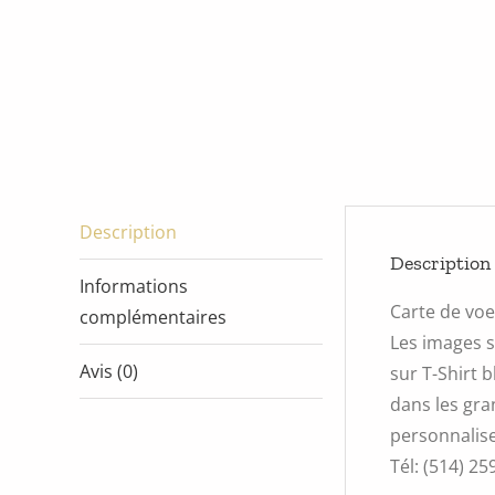
Description
Description
Informations
Carte de vo
complémentaires
Les images s
Avis (0)
sur T-Shirt 
dans les gra
personnalise
Tél: (514) 25