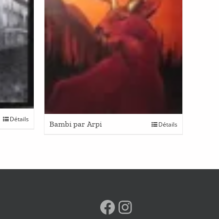
Détails
Bambi par Arpi
Détails
Facebook
Instagram