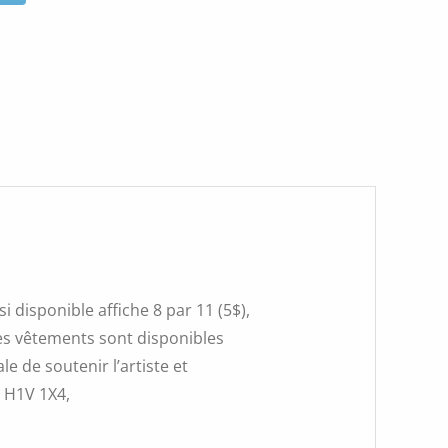
 disponible affiche 8 par 11 (5$),
 Les vêtements sont disponibles
e de soutenir l’artiste et
, H1V 1X4,