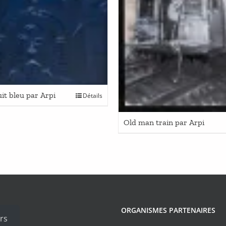
uit bleu par Arpi
Détails
Old man train par Arpi
ORGANISMES PARTENAIRES
rs