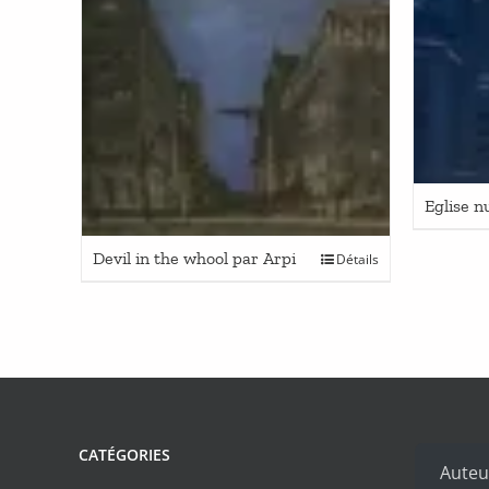
Eglise n
Devil in the whool par Arpi
Détails
CATÉGORIES
Auteu