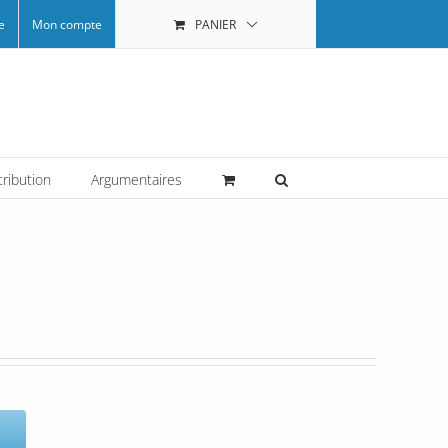
e
Mon compte
PANIER
tribution
Argumentaires