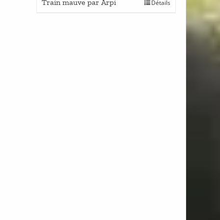
Train mauve par Arpi
Détails