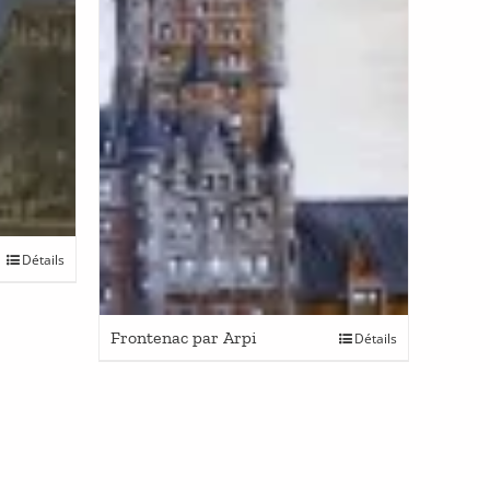
Détails
Frontenac par Arpi
Détails