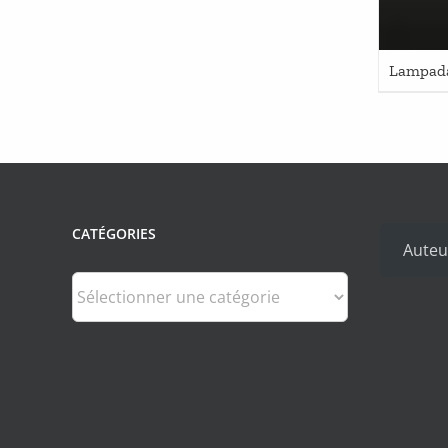
Lampadai
CATÉGORIES
Auteu
Catégories