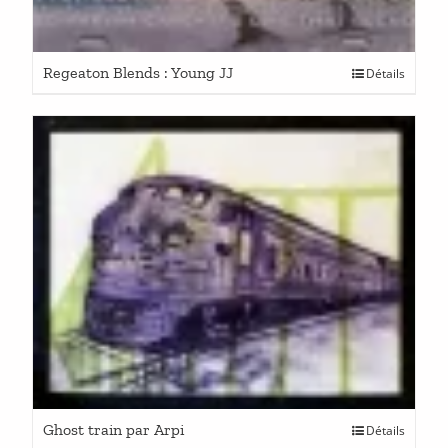
Regeaton Blends : Young JJ
Détails
Ghost train par Arpi
Détails