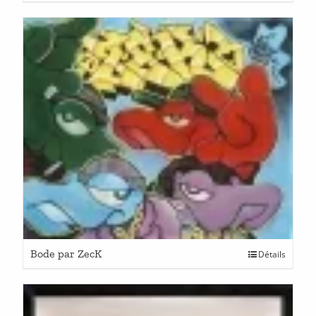
Bode par ZecK
Détails