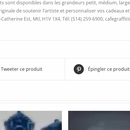
s sont disponibles dans les grandeurs petit, médium, large 
iginale de soutenir l’artiste et personnaliser vos cadeaux et
Catherine Est, Mtl, H1V 1X4, Tél: (514) 259-6900, cafegraffiti
Tweeter ce produit
Épingler ce produit