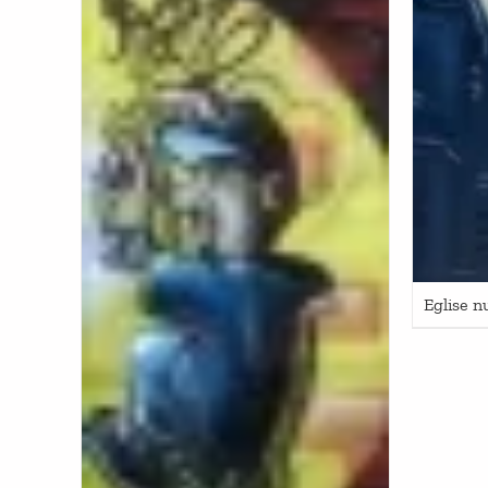
Eglise n