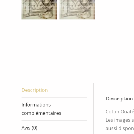
Description
Description
Informations
Coton Ouat
complémentaires
Les images s
Avis (0)
aussi disponi