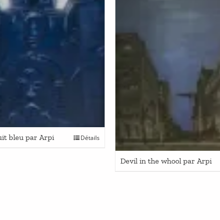
uit bleu par Arpi
Détails
Devil in the whool par Arpi