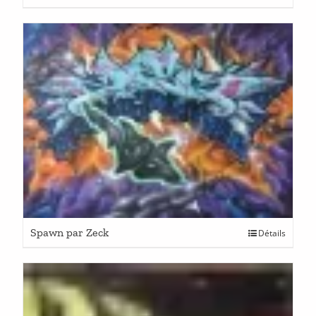
Spawn par Zeck
Détails