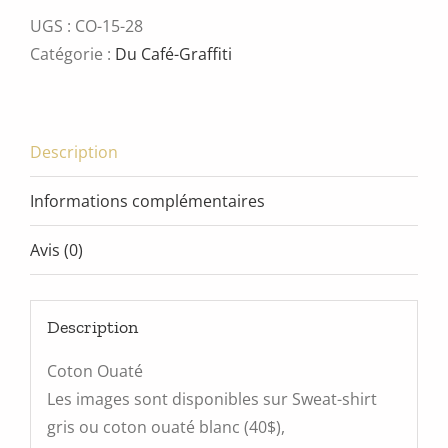
02
UGS :
CO-15-28
Catégorie :
Du Café-Graffiti
Description
Informations complémentaires
Avis (0)
Description
Coton Ouaté
Les images sont disponibles sur Sweat-shirt
gris ou coton ouaté blanc (40$),