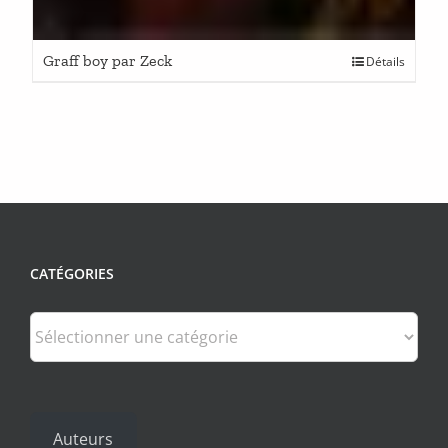
Graff boy par Zeck
Détails
CATÉGORIES
Catégories
Auteurs