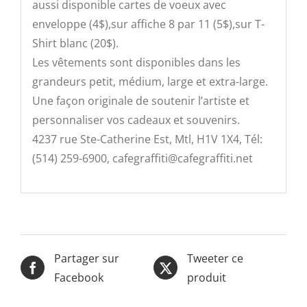
aussi disponible cartes de voeux avec
enveloppe (4$),sur affiche 8 par 11 (5$),sur T-
Shirt blanc (20$).
Les vêtements sont disponibles dans les
grandeurs petit, médium, large et extra-large.
Une façon originale de soutenir l’artiste et
personnaliser vos cadeaux et souvenirs.
4237 rue Ste-Catherine Est, Mtl, H1V 1X4, Tél:
(514) 259-6900, cafegraffiti@cafegraffiti.net
Partager sur
Tweeter ce
Facebook
produit