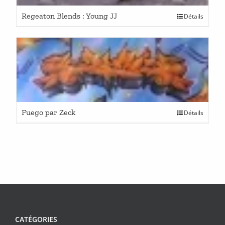
Regeaton Blends : Young JJ
Détails
Fuego par Zeck
Détails
CATÉGORIES