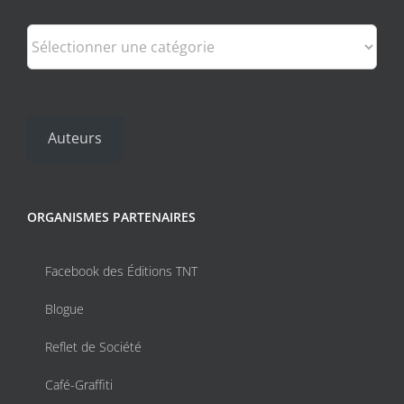
Catégories
Auteurs
ORGANISMES PARTENAIRES
Facebook des Éditions TNT
Blogue
Reflet de Société
Café-Graffiti