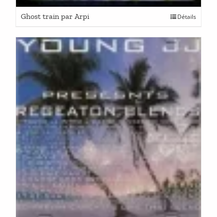
Ghost train par Arpi
Détails