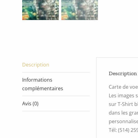
Description
Description
Informations
Carte de vo
complémentaires
Les images s
Avis (0)
sur T-Shirt 
dans les gra
personnalise
Tél: (514) 25