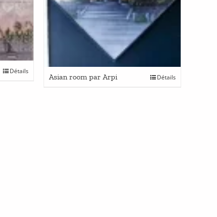
Détails
Asian room par Arpi
Détails