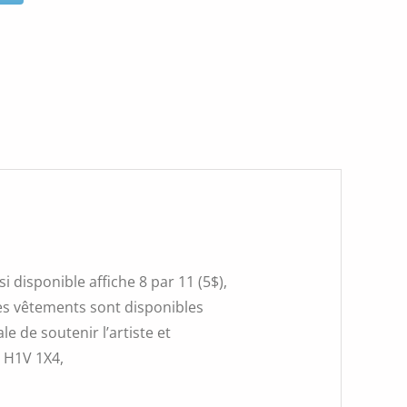
 disponible affiche 8 par 11 (5$),
 Les vêtements sont disponibles
e de soutenir l’artiste et
, H1V 1X4,