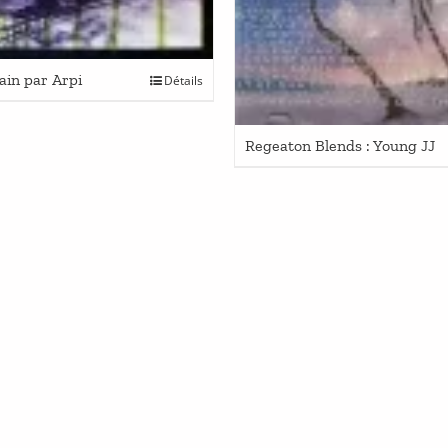
ain par Arpi
Détails
Regeaton Blends : Young JJ