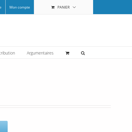
e
Mon compte
PANIER
tribution
Argumentaires