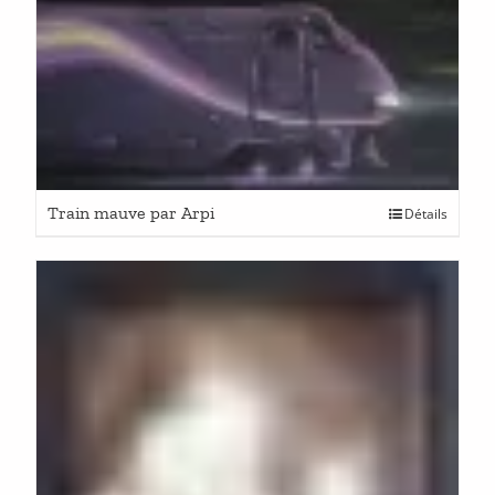
Train mauve par Arpi
Détails