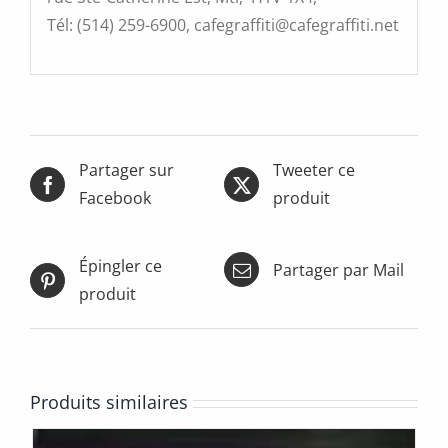
Tél: (514) 259-6900, cafegraffiti@cafegraffiti.net
Partager sur
Tweeter ce
Facebook
produit
Épingler ce
Partager par Mail
produit
Produits similaires