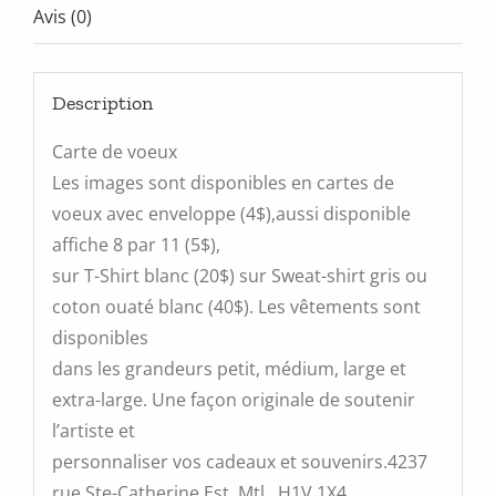
Avis (0)
Description
Carte de voeux
Les images sont disponibles en cartes de
voeux avec enveloppe (4$),aussi disponible
affiche 8 par 11 (5$),
sur T-Shirt blanc (20$) sur Sweat-shirt gris ou
coton ouaté blanc (40$). Les vêtements sont
disponibles
dans les grandeurs petit, médium, large et
extra-large. Une façon originale de soutenir
l’artiste et
personnaliser vos cadeaux et souvenirs.4237
rue Ste-Catherine Est, Mtl, H1V 1X4,