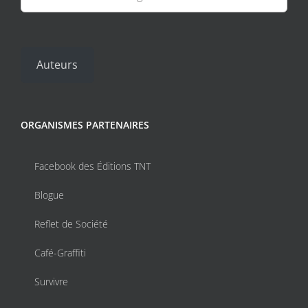
Auteurs
ORGANISMES PARTENAIRES
Facebook des Éditions TNT
Blogue
Reflet de Société
Café-Graffiti
Survivre