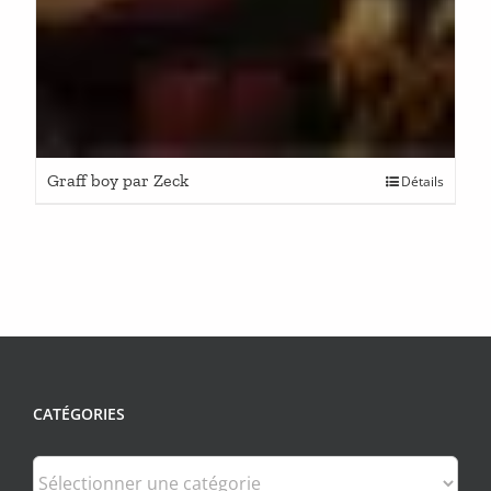
Graff boy par Zeck
Détails
CATÉGORIES
Catégories