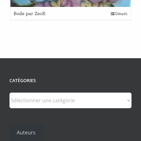
Bode par ZecK
Détails
CATÉGORIES
Catégories
Auteurs