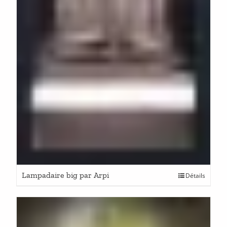
Lampadaire big par Arpi
Détails