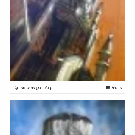
Eglise bois par Arpi
Détails