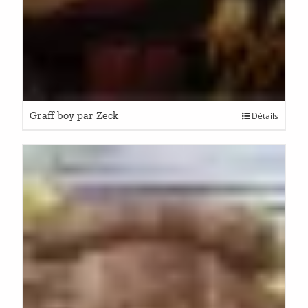
Graff boy par Zeck
Détails