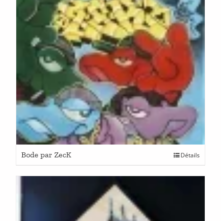
Bode par ZecK
Détails