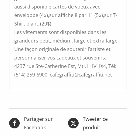
aussi disponible cartes de voeux avec
enveloppe (4$),sur affiche 8 par 11 (5$),sur T-
Shirt blanc (20$).
Les vêtements sont disponibles dans les
grandeurs petit, médium, large et extra-large.
Une façon originale de soutenir l’artiste et
personnaliser vos cadeaux et souvenirs.
4237 rue Ste-Catherine Est, Mtl, H1V 1X4, Tél:
(514) 259-6900, cafegraffiti@cafegraffiti.net
Partager sur
Tweeter ce
Facebook
produit