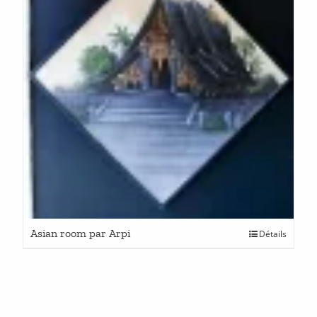
Asian room par Arpi
Détails