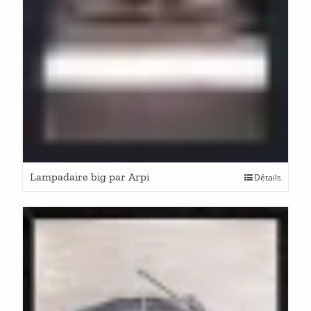
Lampadaire big par Arpi
Détails