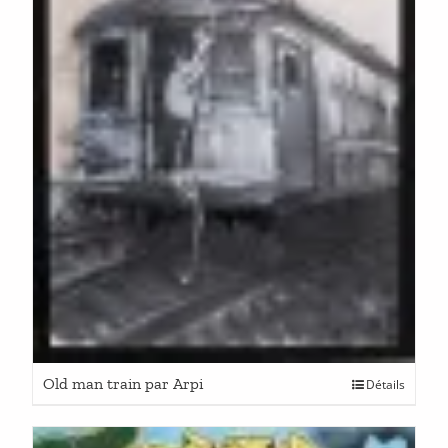
Old man train par Arpi
Détails