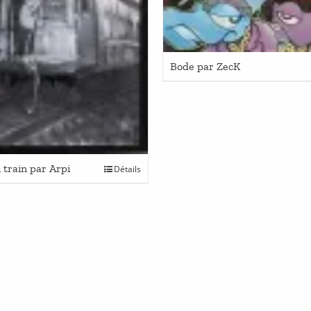
Bode par ZecK
train par Arpi
Détails