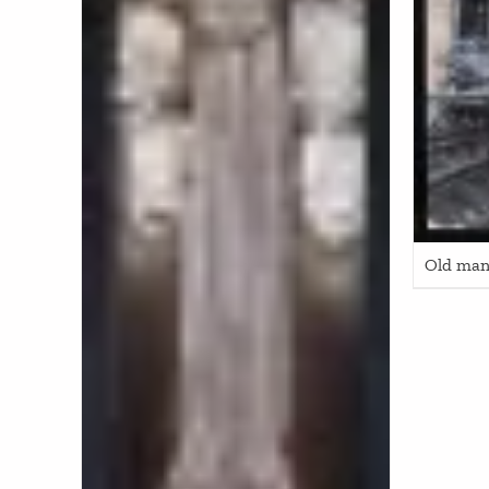
Old man 