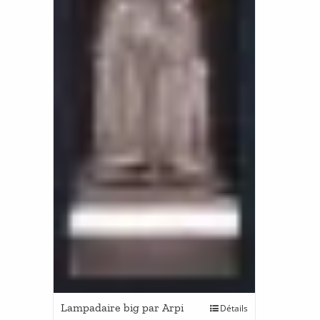
Lampadaire big par Arpi
Détails