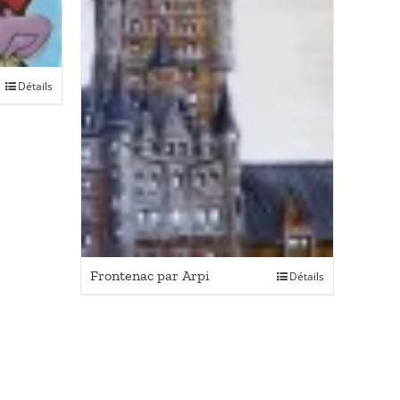
Détails
Frontenac par Arpi
Détails