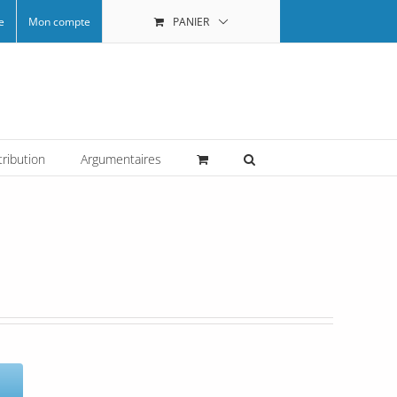
e
Mon compte
PANIER
tribution
Argumentaires