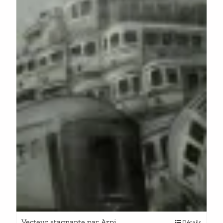
Vecteur stagnante par Arpi
Détails