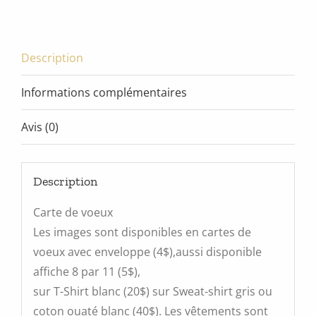
la
noirceur
Description
Informations complémentaires
Avis (0)
Description
Carte de voeux
Les images sont disponibles en cartes de
voeux avec enveloppe (4$),aussi disponible
affiche 8 par 11 (5$),
sur T-Shirt blanc (20$) sur Sweat-shirt gris ou
coton ouaté blanc (40$). Les vêtements sont