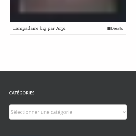
Lampadaire big par Arpi
Détails
CATÉGORIES
Catégories