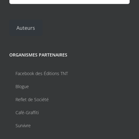
Auteurs
ORGANISMES PARTENAIRES
Facebook des Éditions TNT
Blogue
Reflet de Société
Café-Graffiti
Survivre