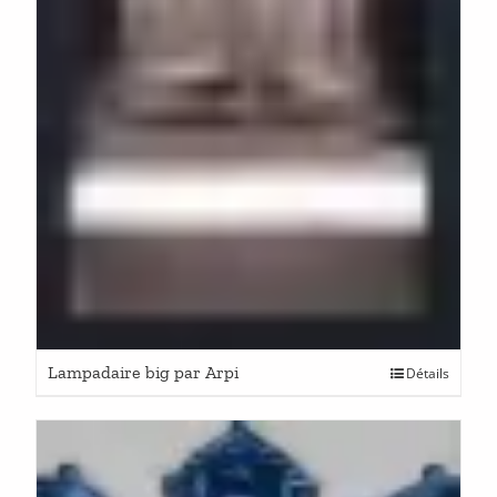
Lampadaire big par Arpi
Détails