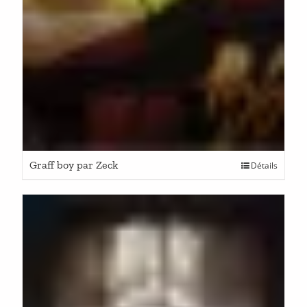
Graff boy par Zeck
Détails