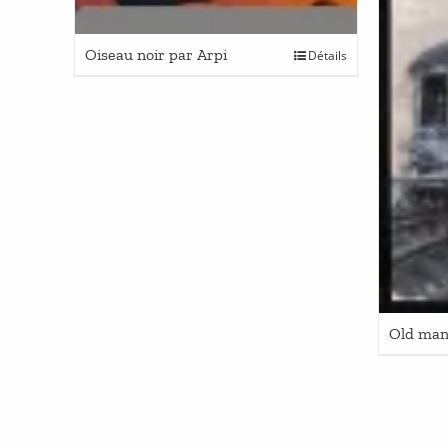
Oiseau noir par Arpi
Détails
Old man 