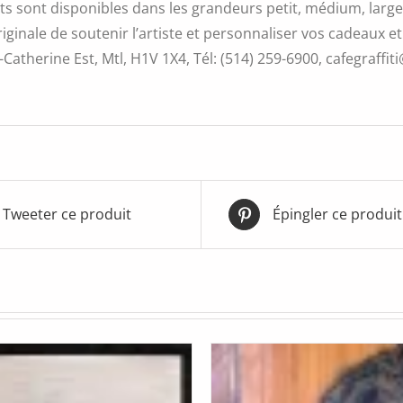
s sont disponibles dans les grandeurs petit, médium, large 
iginale de soutenir l’artiste et personnaliser vos cadeaux et
Catherine Est, Mtl, H1V 1X4, Tél: (514) 259-6900, cafegraffiti
Tweeter ce produit
Épingler ce produit