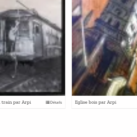
train par Arpi
Eglise bois par Arpi
Détails