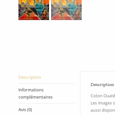
Description
Description
Informations
Coton Ouat
complémentaires
Les images s
Avis (0)
aussi disponi