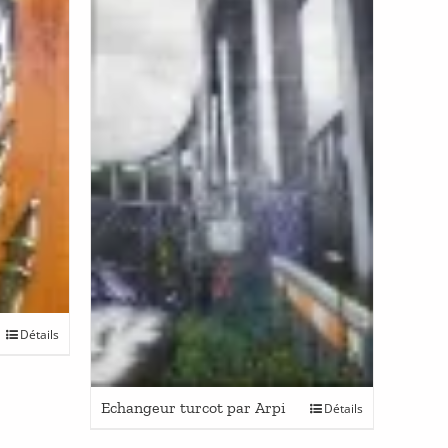
Détails
Echangeur turcot par Arpi
Détails