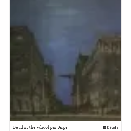
Devil in the whool par Arpi
Détails