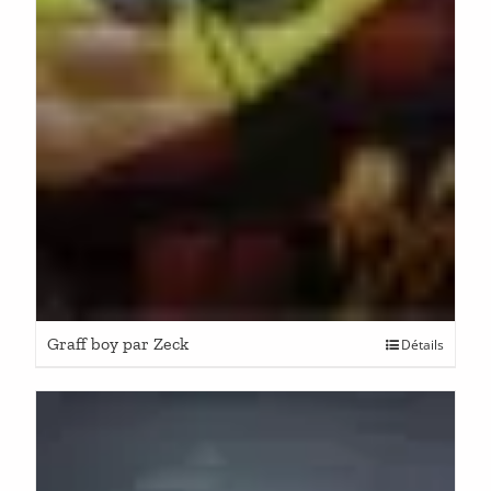
Graff boy par Zeck
Détails