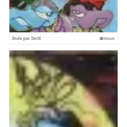
Bode par ZecK
Détails