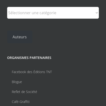
Catégories
Auteurs
ORGANISMES PARTENAIRES
Facebook des Éditions TNT
Blogue
Reflet de Société
Café-Graffiti