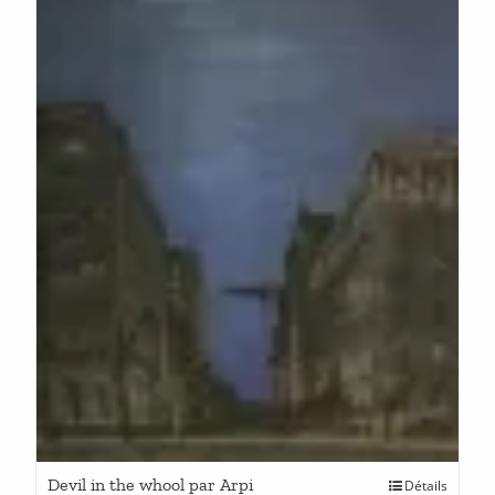
Devil in the whool par Arpi
Détails