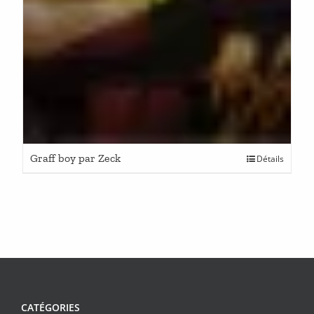
Graff boy par Zeck
Détails
CATÉGORIES