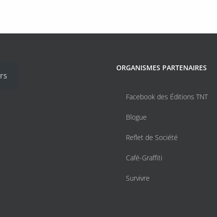
ORGANISMES PARTENAIRES
rs
Facebook des Éditions TNT
Blogue
Reflet de Société
Café-Graffiti
Survivre