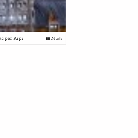
ac par Arpi
Détails