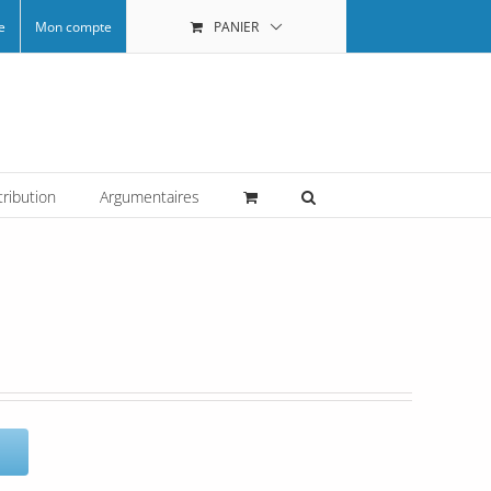
e
Mon compte
PANIER
tribution
Argumentaires