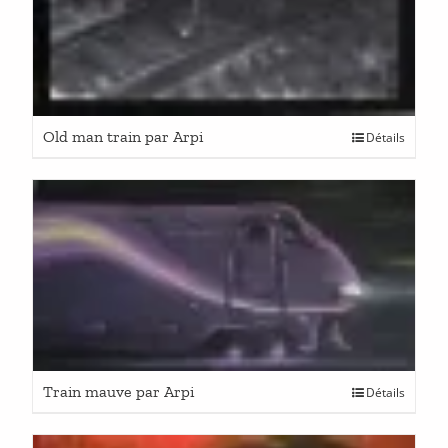
Old man train par Arpi
Détails
Train mauve par Arpi
Détails