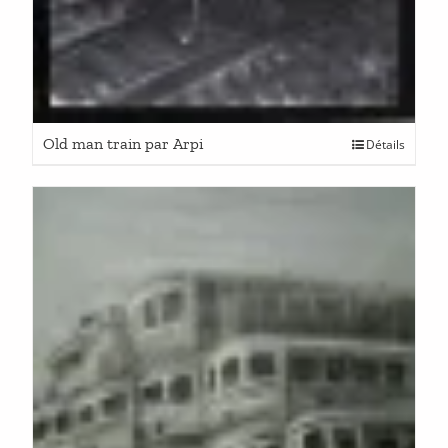
Old man train par Arpi
Détails