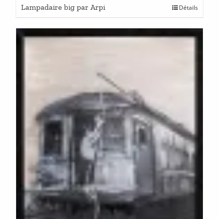
Lampadaire big par Arpi
Détails