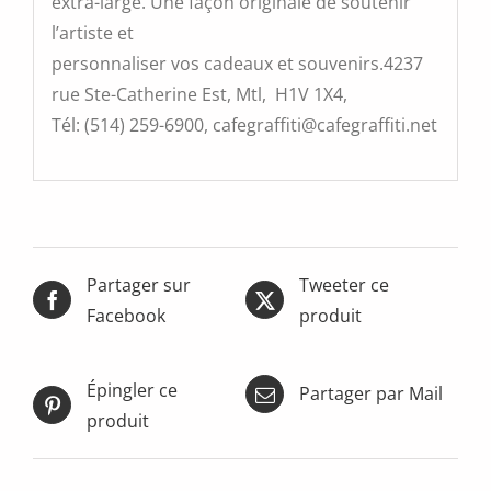
extra-large. Une façon originale de soutenir
l’artiste et
personnaliser vos cadeaux et souvenirs.4237
rue Ste-Catherine Est, Mtl, H1V 1X4,
Tél: (514) 259-6900, cafegraffiti@cafegraffiti.net
Partager sur
Tweeter ce
Facebook
produit
Épingler ce
Partager par Mail
produit