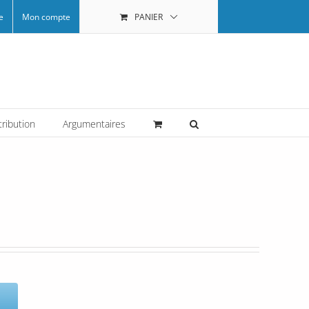
e
Mon compte
PANIER
tribution
Argumentaires