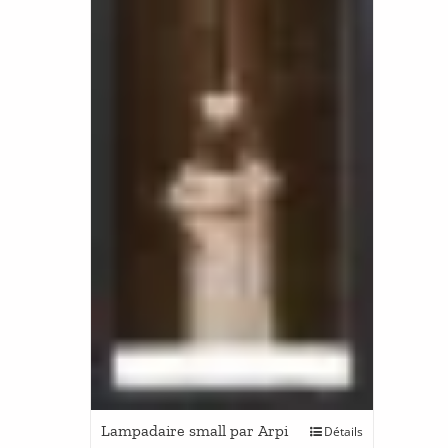
Lampadaire small par Arpi
Détails