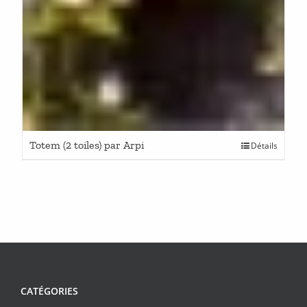
Totem (2 toiles) par Arpi
Détails
CATÉGORIES