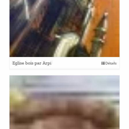
Eglise bois par Arpi
Détails