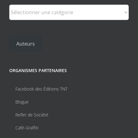
Catégories
Auteurs
ORGANISMES PARTENAIRES
Facebook des Éditions TNT
Blogue
Reflet de Société
Café-Graffiti