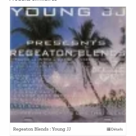
Regeaton Blends : Young JJ
Détails