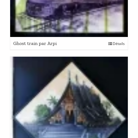
Ghost train par Arpi
Détails