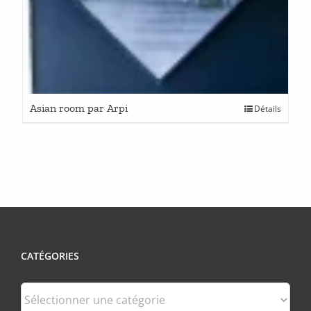
Asian room par Arpi
Détails
CATÉGORIES
Catégories