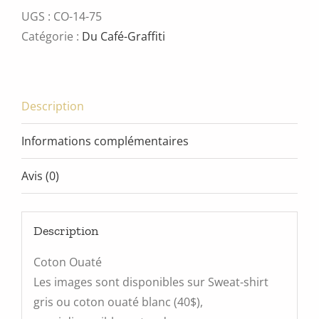
à
UGS :
CO-14-75
pêche
Catégorie :
Du Café-Graffiti
Description
Informations complémentaires
Avis (0)
Description
Coton Ouaté
Les images sont disponibles sur Sweat-shirt
gris ou coton ouaté blanc (40$),