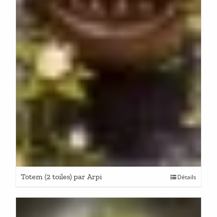
Totem (2 toiles) par Arpi
Détails