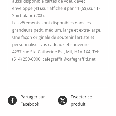
aussi disponible cartes de voeux avec
enveloppe (4$),sur affiche 8 par 11 (5$),sur T-
Shirt blanc (20$).
Les vêtements sont disponibles dans les
grandeurs petit, médium, large et extra-large.
Une façon originale de soutenir l’artiste et
personnaliser vos cadeaux et souvenirs.
4237 rue Ste-Catherine Est, Mtl, H1V 1X4, Tél:
(514) 259-6900, cafegraffiti@cafegraffiti.net
Partager sur
Tweeter ce
Facebook
produit