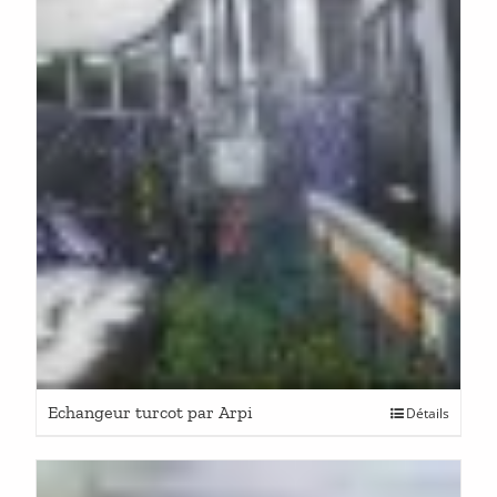
Echangeur turcot par Arpi
Détails