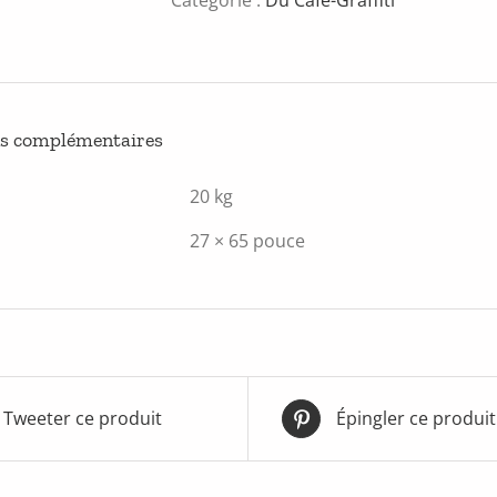
ns complémentaires
20 kg
27 × 65 pouce
Tweeter ce produit
Épingler ce produit