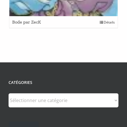
Bode par ZecK
Détails
CATÉGORIES
Catégories