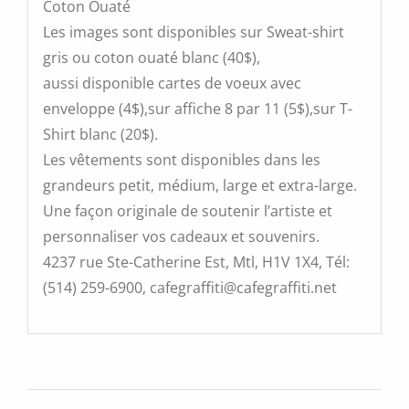
Coton Ouaté
Les images sont disponibles sur Sweat-shirt
gris ou coton ouaté blanc (40$),
aussi disponible cartes de voeux avec
enveloppe (4$),sur affiche 8 par 11 (5$),sur T-
Shirt blanc (20$).
Les vêtements sont disponibles dans les
grandeurs petit, médium, large et extra-large.
Une façon originale de soutenir l’artiste et
personnaliser vos cadeaux et souvenirs.
4237 rue Ste-Catherine Est, Mtl, H1V 1X4, Tél:
(514) 259-6900, cafegraffiti@cafegraffiti.net