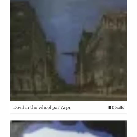
Devil in the whool par Arpi
Détails