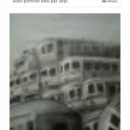
Auto-portrait bleu par Arpi
Détails