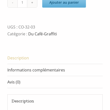
Ajouter au panier
quantité
de
cafegraffiti
UGS :
CO-32-03
Catégorie :
Du Café-Graffiti
Description
Informations complémentaires
Avis (0)
Description