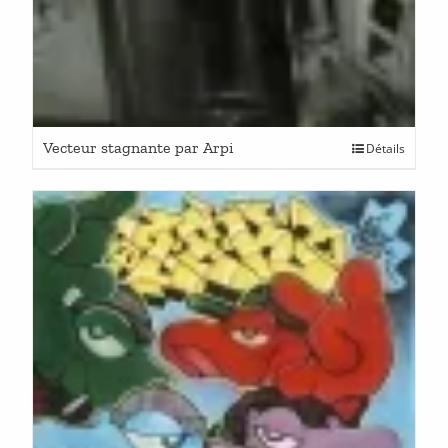
Vecteur stagnante par Arpi
Détails