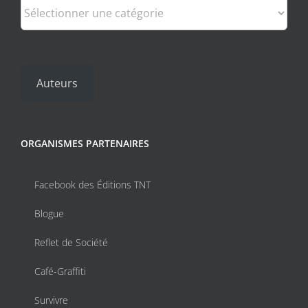
Catégories
Auteurs
ORGANISMES PARTENAIRES
Facebook des Éditions TNT
Blogue
Reflet de Société
Café-Graffiti
Survivre