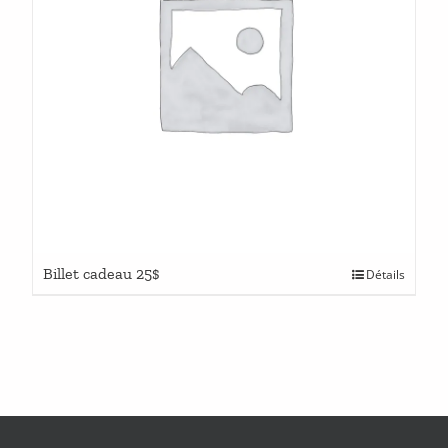
Billet cadeau 25$
Détails