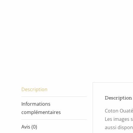
Description
Description
Informations
Coton Ouat
complémentaires
Les images s
Avis (0)
aussi disponi