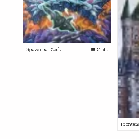
Spawn par Zeck
Détails
Fronten