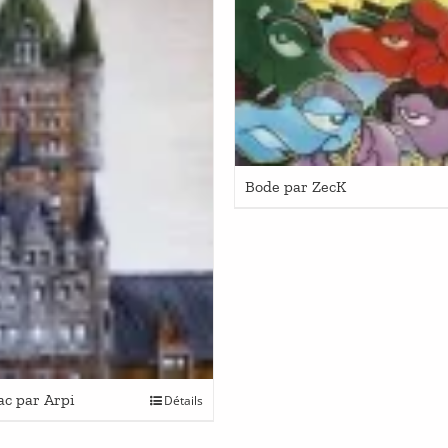
Bode par ZecK
ac par Arpi
Détails