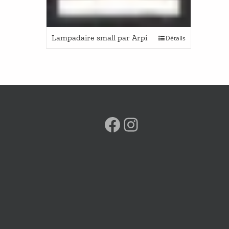
Lampadaire small par Arpi
Détails
Facebook
Instagram