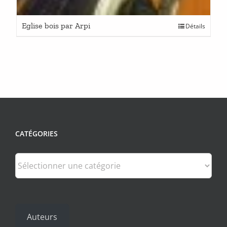
Eglise bois par Arpi
Détails
CATÉGORIES
Catégories
Auteurs