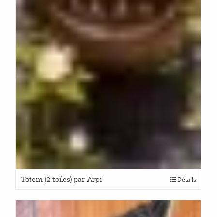
Totem (2 toiles) par Arpi
Détails