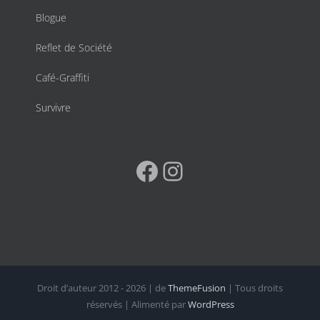
Blogue
Reflet de Société
Café-Graffiti
Survivre
Facebook
Instagram
Droit d’auteur 2012 - 2026 | de
ThemeFusion
| Tous droits
réservés | Alimenté par
WordPress