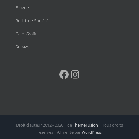
Blogue
Reflet de Société
Café-Graffiti
Survivre
Facebook
Instagram
Droit d’auteur 2012 - 2026 | de
ThemeFusion
| Tous droits
réservés | Alimenté par
WordPress