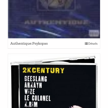
Authentique:Psykopas
Détails