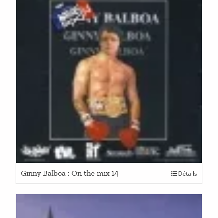
Ginny Balboa : On the mix 14
Détails