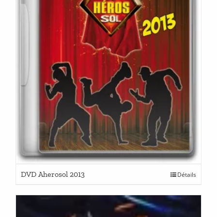
DVD Aherosol 2013
Détails