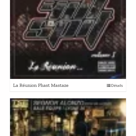
La Réunion Phast Mastaze
Détails