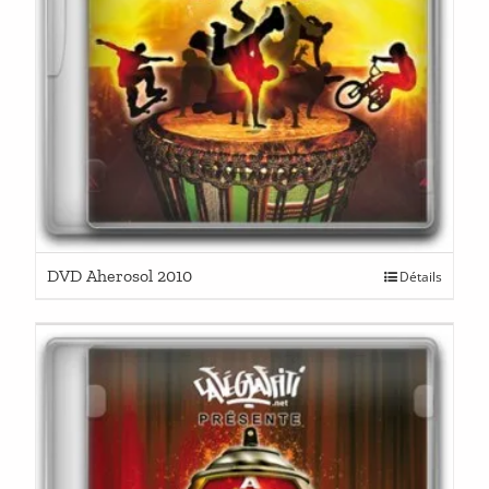
DVD Aherosol 2010
Détails