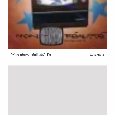
Mon show réalité:C-Drik
Détails