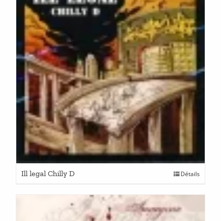
Ill legal Chilly D
Détails