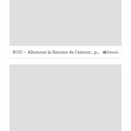
ROD – Allumons la flamme de l’amour… pour l’humanité
Détails