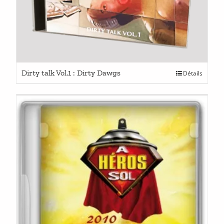
Dirty talk Vol.1 : Dirty Dawgs
Détails