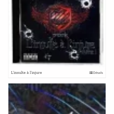
L’insulte à l’injure
Détails