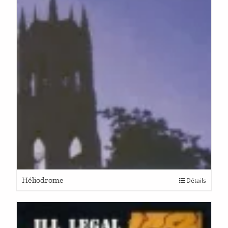
Héliodrome
Détails