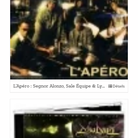
L’Apéro : Segnor Alonzo, Sale Équipe & Lygne 26
Détails