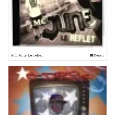
MC June Le reflet
Détails