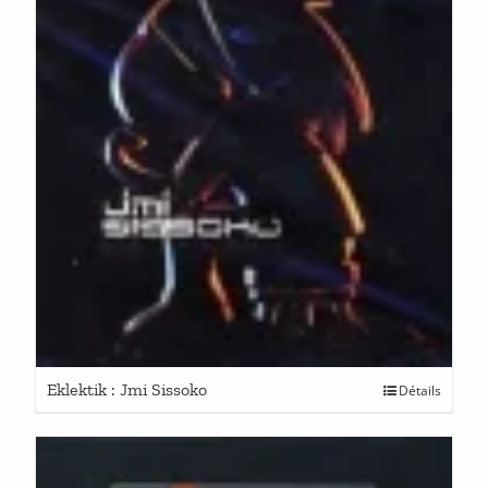
Eklektik : Jmi Sissoko
Détails