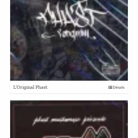
L’Original Phast
Détails