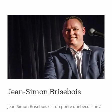
Jean-Simon Brisebois
Jean-Simon Brisebois est un poète québécois né à