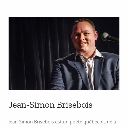
Jean-Simon Brisebois
Jean-Simon Brisebois est un poète québécois né à