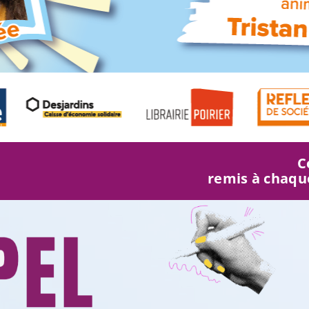
C
remis à chaque