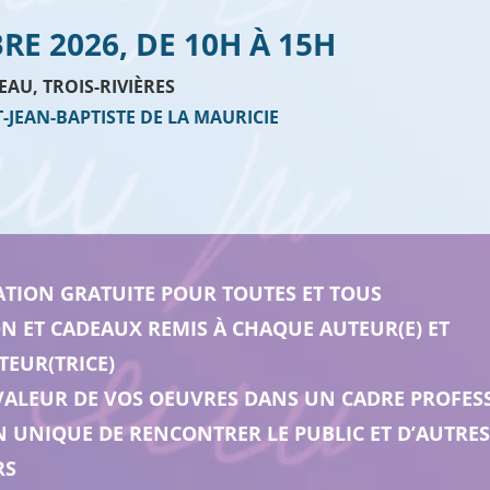
RE 2026, DE 10H À 15H
EAU, TROIS-RIVIÈRES
T-JEAN-BAPTISTE DE LA MAURICIE
ATION GRATUITE POUR TOUTES ET TOUS
N ET CADEAUX REMIS À CHAQUE AUTEUR(E) ET
TEUR(TRICE)
VALEUR DE VOS OEUVRES DANS UN CADRE PROFES
 UNIQUE DE RENCONTRER LE PUBLIC ET D’AUTRES
RS