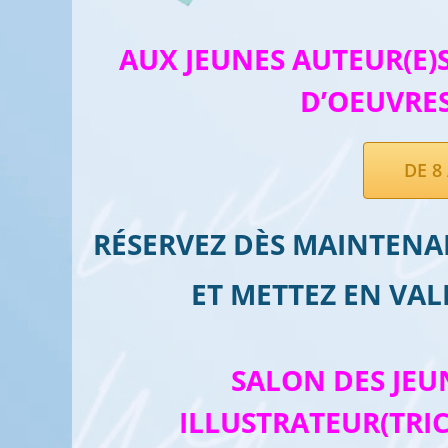
AUX JEUNES AUTEUR(E)S
D’OEUVRES
DE 8
RÉSERVEZ DÈS MAINTENA
ET METTEZ EN VAL
SALON DES JEU
ILLUSTRATEUR(TRIC