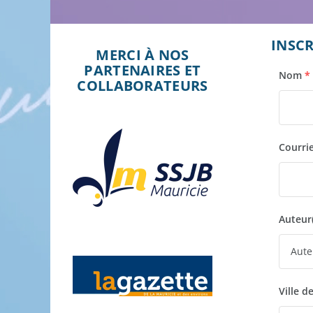
INSCR
MERCI À NOS
PARTENAIRES ET
Nom
*
COLLABORATEURS
Courrie
Auteur(
Ville d