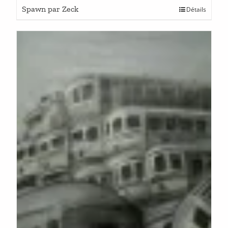
Spawn par Zeck
Détails