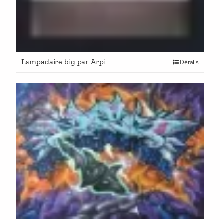
Lampadaire big par Arpi
Détails