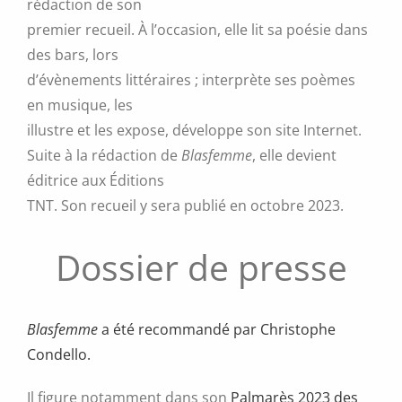
rédaction de son
premier recueil. À l’occasion, elle lit sa poésie dans
des bars, lors
d’évènements littéraires ; interprète ses poèmes
en musique, les
illustre et les expose, développe son site Internet.
Suite à la rédaction de
Blasfemme
, elle devient
éditrice aux Éditions
TNT. Son recueil y sera publié en octobre 2023.
Dossier de presse
Blasfemme
a été recommandé par Christophe
Condello.
Il figure notamment dans son
Palmarès 2023 des