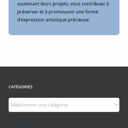
soutenant leurs projets, vous contribuez à
préserver et à promouvoir une forme
d’expression artistique précieuse.
CATÉGORIES
Catégories