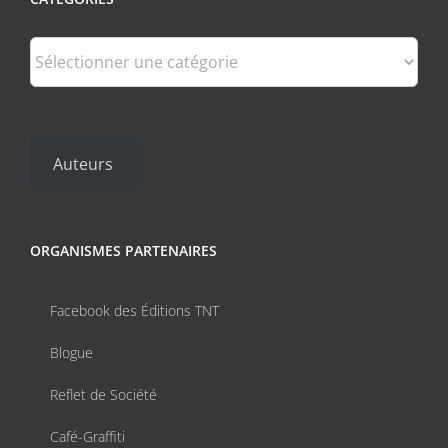
Catégories
Auteurs
ORGANISMES PARTENAIRES
Facebook des Éditions TNT
Blogue
Reflet de Société
Café-Graffiti