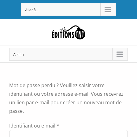
Passer
Aller à...
au
contenu
Aller à...
Mot de passe perdu ? Veuillez saisir votre
identifiant ou votre adresse e-mail. Vous recevrez
un lien par e-mail pour créer un nouveau mot de
passe.
Obligatoire
Identifiant ou e-mail
*