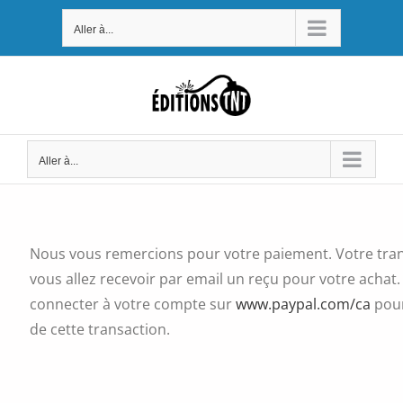
Passer
Aller à...
au
contenu
Aller à...
Nous vous remercions pour votre paiement. Votre tran
vous allez recevoir par email un reçu pour votre achat
connecter à votre compte sur
www.paypal.com/ca
pour
de cette transaction.