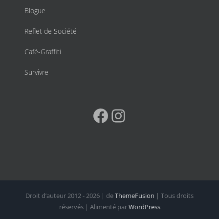
Blogue
Reflet de Société
Café-Graffiti
Survivre
Facebook
Instagram
Droit d’auteur 2012 - 2026 | de
ThemeFusion
| Tous droits
réservés | Alimenté par
WordPress