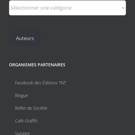
Catégories
Auteurs
ORGANISMES PARTENAIRES
Facebook des Éditions TNT
Blogue
Reflet de Société
Café-Graffiti
Survivre