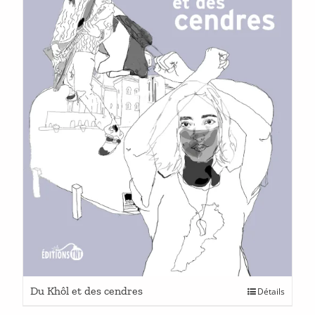
Ce
Du Khôl et des cendres
Détails
produit