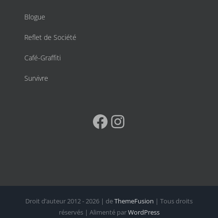
Blogue
Reflet de Société
Café-Graffiti
Survivre
Facebook
Instagram
Droit d’auteur 2012 - 2026 | de
ThemeFusion
| Tous droits
réservés | Alimenté par
WordPress